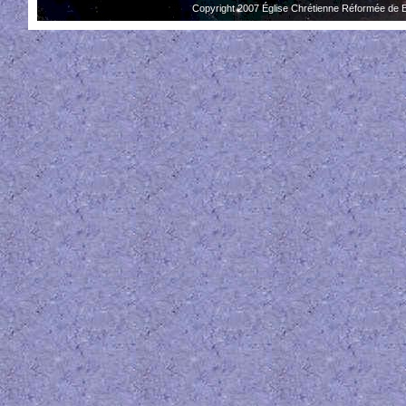
Copyright 2007 Église Chrétienne Réformée de