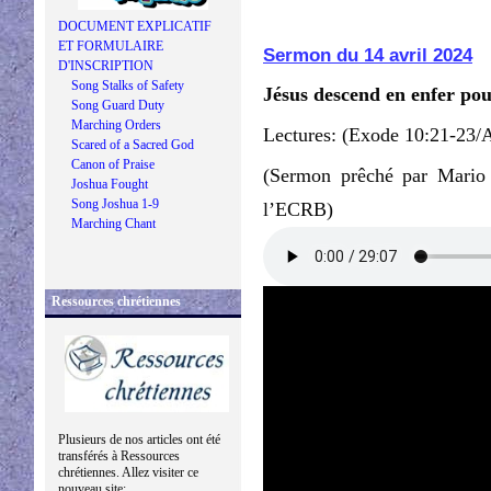
DOCUMENT EXPLICATIF
ET FORMULAIRE
Sermon du 14 avril 2024
D'INSCRIPTION
Song Stalks of Safety
Jésus descend en enfer pour
Song Guard Duty
Marching Orders
Lectures: (Exode 10:21-23/
Scared of a Sacred God
Canon of Praise
(Sermon prêché par Mario 
Joshua Fought
Song Joshua 1-9
l’ECRB)
Marching Chant
Ressources chrétiennes
Plusieurs de nos articles ont été
transférés à Ressources
chrétiennes. Allez visiter ce
nouveau site: