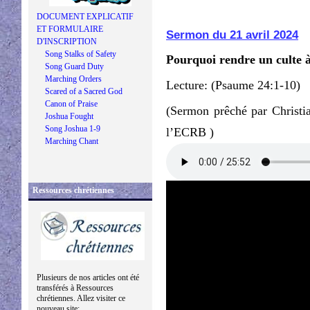
DOCUMENT EXPLICATIF
ET FORMULAIRE
Sermon du 21 avril 2024
D'INSCRIPTION
Song Stalks of Safety
Pourquoi rendre un culte à
Song Guard Duty
Marching Orders
Lecture: (Psaume 24:1-10)
Scared of a Sacred God
Canon of Praise
(Sermon prêché par Christi
Joshua Fought
Song Joshua 1-9
l’ECRB )
Marching Chant
Ressources chrétiennes
Plusieurs de nos articles ont été
transférés à Ressources
chrétiennes. Allez visiter ce
nouveau site: