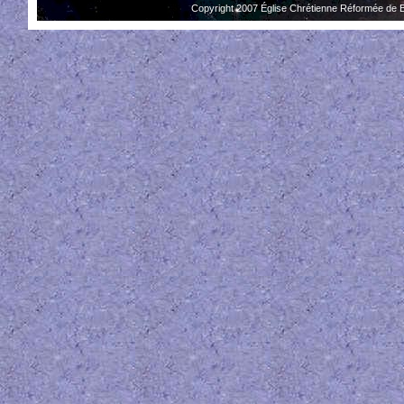
Copyright 2007 Église Chrétienne Réformée de