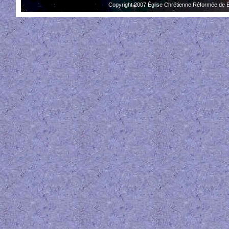
Copyright 2007 Église Chrétienne Réformée de