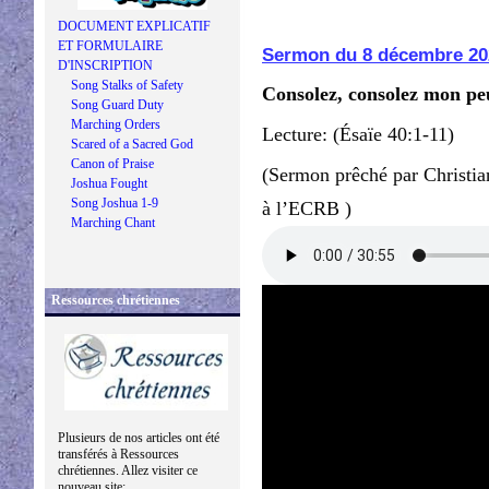
DOCUMENT EXPLICATIF
ET FORMULAIRE
Sermon du 8 décembre 20
D'INSCRIPTION
Song Stalks of Safety
Consolez, consolez mon pe
Song Guard Duty
Marching Orders
Lecture: (Ésaïe 40:1-11)
Scared of a Sacred God
Canon of Praise
(Sermon prêché par Christi
Joshua Fought
Song Joshua 1-9
à l’ECRB )
Marching Chant
Ressources chrétiennes
Plusieurs de nos articles ont été
transférés à Ressources
chrétiennes. Allez visiter ce
nouveau site: