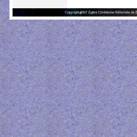
Copyright 2007 Église Chrétienne Réformée de