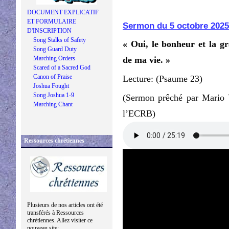
DOCUMENT EXPLICATIF
ET FORMULAIRE
Sermon du 5 octobre 2025
D'INSCRIPTION
Song Stalks of Safety
« Oui, le bonheur et la g
Song Guard Duty
Marching Orders
de ma vie. »
Scared of a Sacred God
Canon of Praise
Lecture: (Psaume 23)
Joshua Fought
Song Joshua 1-9
(Sermon prêché par Mario 
Marching Chant
l’ECRB)
Ressources chrétiennes
Plusieurs de nos articles ont été
transférés à Ressources
chrétiennes. Allez visiter ce
nouveau site: