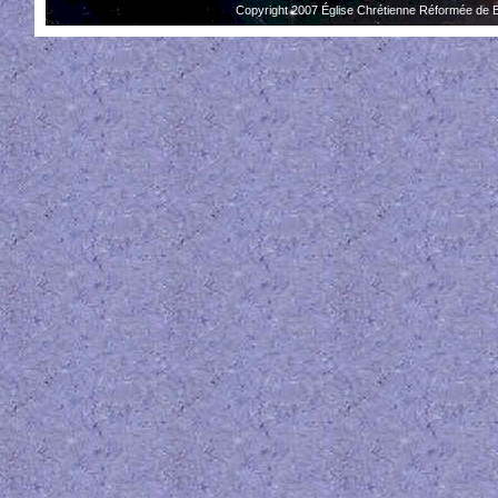
Copyright 2007 Église Chrétienne Réformée de