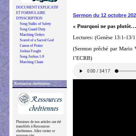
DOCUMENT EXPLICATIF
ET FORMULAIRE
Sermon du 12 octobre 20
D'INSCRIPTION
Song Stalks of Safety
« Pourquoi ne pas plutôt…
Song Guard Duty
Marching Orders
Lectures: (Genèse 13:1-13/1
Scared of a Sacred God
Canon of Praise
(Sermon prêché par Mario V
Joshua Fought
Song Joshua 1-9
l’ECRB)
Marching Chant
Ressources chrétiennes
Plusieurs de nos articles ont été
transférés à Ressources
chrétiennes. Allez visiter ce
nouveau site: