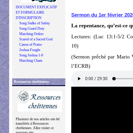
DOCUMENT EXPLICATIF
ET FORMULAIRE
Sermon du 1er février 202
D'INSCRIPTION
Song Stalks of Safety
La repentance, qu’est-ce q
Song Guard Duty
Marching Orders
Lectures: (Luc 13:1-5/2 Cor
Scared of a Sacred God
Canon of Praise
10)
Joshua Fought
Song Joshua 1-9
(Sermon prêché par Mario V
Marching Chant
l’ECRB)
Ressources chrétiennes
Plusieurs de nos articles ont été
transférés à Ressources
chrétiennes. Allez visiter ce
nouveau site: