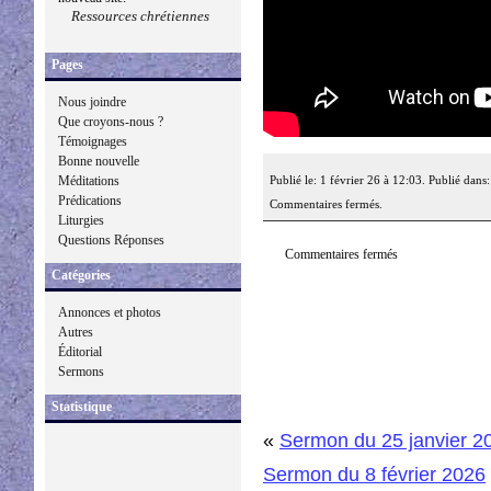
Ressources chrétiennes
Pages
Nous joindre
Que croyons-nous ?
Témoignages
Bonne nouvelle
Publié le: 1 février 26 à 12:03. Publié dans
Méditations
Prédications
Commentaires fermés.
Liturgies
Questions Réponses
Commentaires fermés
Catégories
Annonces et photos
Autres
Éditorial
Sermons
Statistique
«
Sermon du 25 janvier 2
Sermon du 8 février 2026