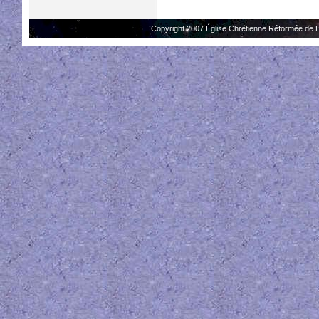
Copyright 2007 Église Chrétienne Réformée de