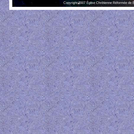
Copyright 2007 Église Chrétienne Réformée de