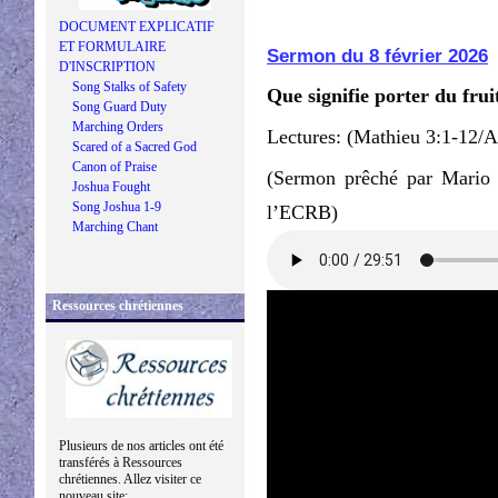
DOCUMENT EXPLICATIF
ET FORMULAIRE
Sermon du 8 février 2026
D'INSCRIPTION
Song Stalks of Safety
Que signifie porter du frui
Song Guard Duty
Marching Orders
Lectures: (Mathieu 3:1-12/A
Scared of a Sacred God
Canon of Praise
(Sermon prêché par Mario 
Joshua Fought
Song Joshua 1-9
l’ECRB)
Marching Chant
Ressources chrétiennes
Plusieurs de nos articles ont été
transférés à Ressources
chrétiennes. Allez visiter ce
nouveau site: