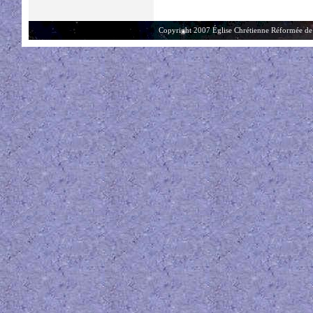
Copyright 2007 Église Chrétienne Réformée de