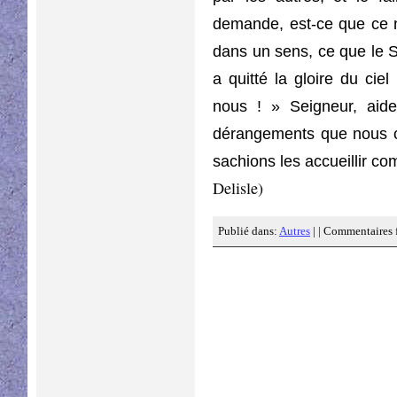
demande, est-ce que ce n
dans un sens, ce que le S
a quitté la gloire du cie
nous ! » Seigneur, aid
dérangements que nous c
sachions les accueillir co
Delisle)
Publié dans:
Autres
| |
Commentaires 