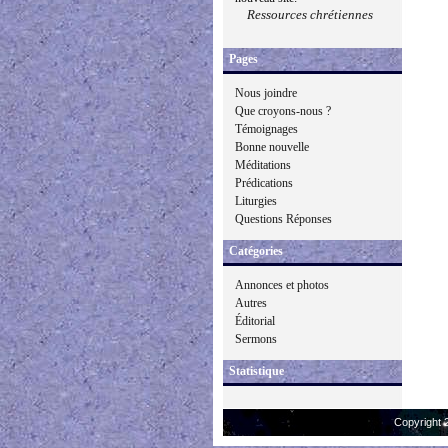
Ressources chrétiennes
Pages
Nous joindre
Que croyons-nous ?
Témoignages
Bonne nouvelle
Méditations
Prédications
Liturgies
Questions Réponses
Catégories
Annonces et photos
Autres
Éditorial
Sermons
Statistique
Copyright 