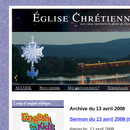
Église Chrétien
Les cieux racontent la gloire de Die
ACCUEIL
Nous joindre
Que croyons-nous ?
Témoignages
Réponses
Camp d’anglais biblique
Archive du 13 avril 2008
Sermon du 13 avril 2008 (t
dimanche, 13 avril 2008