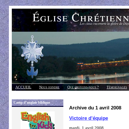
Église Chrétien
Les cieux racontent la gloire de Die
ACCUEIL
Nous joindre
Que croyons-nous ?
Témoignages
Réponses
Camp d’anglais biblique
Archive du 1 avril 2008
Victoire d’équipe
mardi, 1 avril 2008