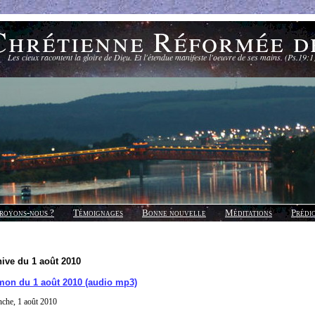
Chrétienne Réformée d
Les cieux racontent la gloire de Dieu. Et l'étendue manifeste l'oeuvre de ses mains. (Ps.19:1
royons-nous ?
Témoignages
Bonne nouvelle
Méditations
Prédi
ive du 1 août 2010
mon du 1 août 2010 (audio mp3)
che, 1 août 2010