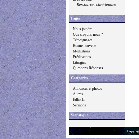
Ressources chrétiennes
Pages
Nous joindre
Que croyons-nous ?
Témoignages
Bonne nouvelle
Méditations
Prédications
Liturgies
Questions Réponses
Catégories
Annonces et photos
Autres
Éditorial
Sermons
Statistique
Copyrig