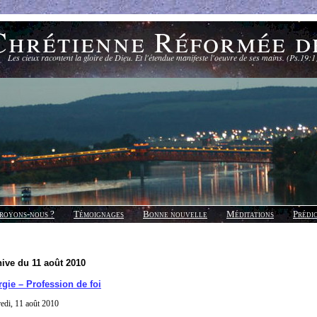
Chrétienne Réformée d
Les cieux racontent la gloire de Dieu. Et l'étendue manifeste l'oeuvre de ses mains. (Ps.19:1
royons-nous ?
Témoignages
Bonne nouvelle
Méditations
Prédi
ive du 11 août 2010
rgie – Profession de foi
edi, 11 août 2010