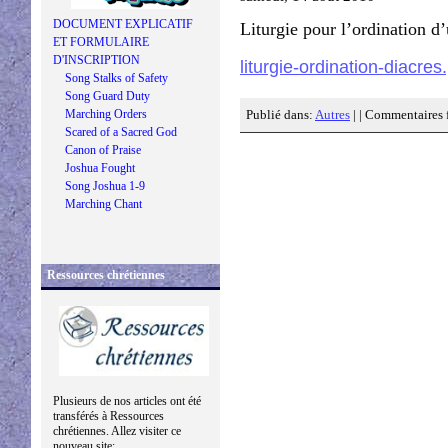
DOCUMENT EXPLICATIF
Liturgie pour l’ordination d
ET FORMULAIRE
D'INSCRIPTION
liturgie-ordination-diacres
Song Stalks of Safety
Song Guard Duty
Marching Orders
Publié dans:
Autres
| |
Commentaires 
Scared of a Sacred God
Canon of Praise
Joshua Fought
Song Joshua 1-9
Marching Chant
Ressources chrétiennes
Plusieurs de nos articles ont été
transférés à Ressources
chrétiennes. Allez visiter ce
nouveau site: