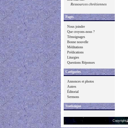
Ressources chrétiennes
Pages
Nous joindre
Que croyons-nous ?
Témoignages
Bonne nouvelle
Méditations
Prédications
Liturgies
Questions Réponses
Catégories
Annonces et photos
Autres
Éditorial
Sermons
Statistique
Copyright 