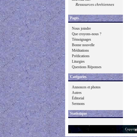
Ressources chrétiennes
Pages
Nous joindre
Que croyons-nous ?
Témoignages
Bonne nouvelle
Méditations
Prédications
Liturgies
Questions Réponses
Catégories
Annonces et photos
Autres
Éditorial
Sermons
Statistique
Copyrig