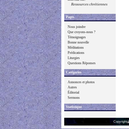
Ressources chrétiennes
Pages
Nous joindre
Que croyons-nous ?
Témoignages
Bonne nouvelle
Méditations
Prédications
Liturgies
Questions Réponses
Catégories
Annonces et photos
Autres
Éditorial
Sermons
Statistique
Copyright 