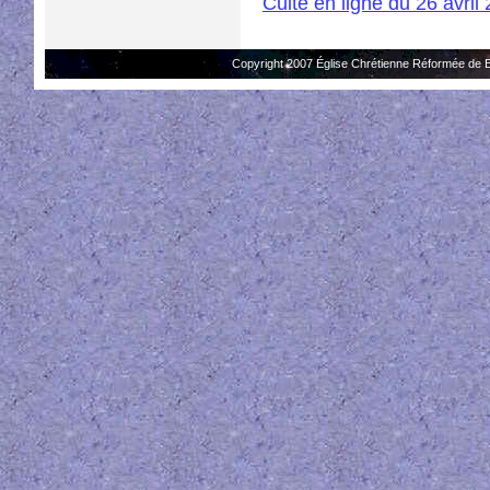
Culte en ligne du 26 avril
Copyright 2007 Église Chrétienne Réformée de