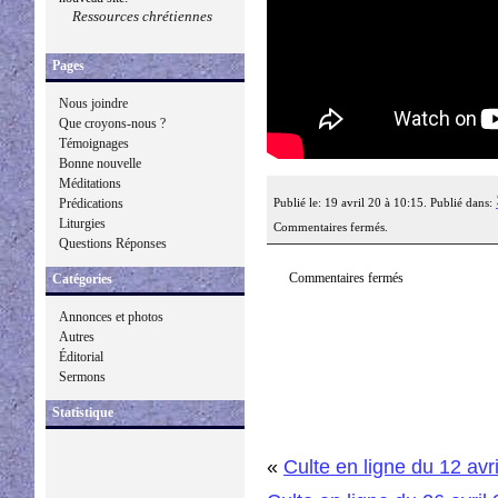
Ressources chrétiennes
Pages
Nous joindre
Que croyons-nous ?
Témoignages
Bonne nouvelle
Méditations
Publié le: 19 avril 20 à 10:15. Publié dans:
Prédications
Liturgies
Commentaires fermés.
Questions Réponses
Commentaires fermés
Catégories
Annonces et photos
Autres
Éditorial
Sermons
Statistique
«
Culte en ligne du 12 avr