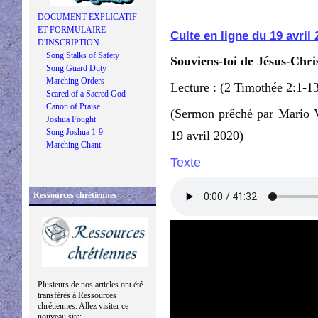
DOCUMENT EXPLICATIF
ET FORMULAIRE
Culte en ligne du 19 avril
D'INSCRIPTION
Song Stalks of Safety
Souviens-toi de Jésus-Chris
Song Guard Duty
Marching Orders
Lecture : (2 Timothée 2:1-1
Scared of a Sacred God
Canon of Praise
(Sermon prêché par Mario 
Joshua Fought
Song Joshua 1-9
19 avril 2020)
Marching Chant
Texte
Ressources chrétiennes
Plusieurs de nos articles ont été
transférés à Ressources
chrétiennes. Allez visiter ce
nouveau site: