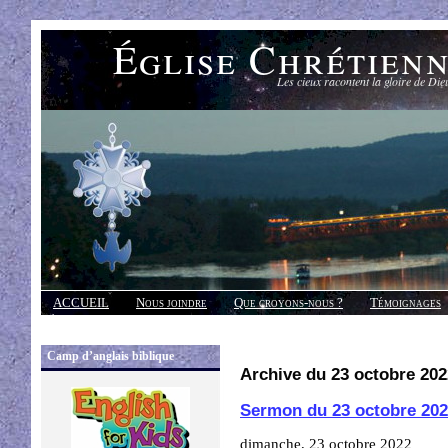
Église Chrétien
Les cieux racontent la gloire de Die
ACCUEIL
Nous joindre
Que croyons-nous ?
Témoignages
Réponses
Camp d’anglais biblique
Archive du 23 octobre 202
Sermon du 23 octobre 20
dimanche, 23 octobre 2022