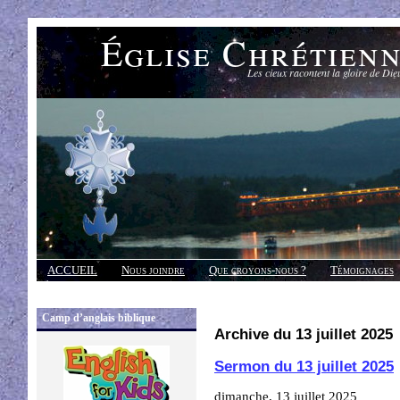
Église Chrétien
Les cieux racontent la gloire de Die
ACCUEIL
Nous joindre
Que croyons-nous ?
Témoignages
Réponses
Camp d’anglais biblique
Archive du 13 juillet 2025
Sermon du 13 juillet 2025
dimanche, 13 juillet 2025