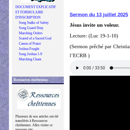
DOCUMENT EXPLICATIF
ET FORMULAIRE
Sermon du 13 juillet 2025
D'INSCRIPTION
Song Stalks of Safety
Jésus invite un voleur.
Song Guard Duty
Marching Orders
Lecture: (Luc 19-1-10)
Scared of a Sacred God
Canon of Praise
(Sermon prêché par Christia
Joshua Fought
Song Joshua 1-9
l’ECRB )
Marching Chant
Ressources chrétiennes
Plusieurs de nos articles ont été
transférés à Ressources
chrétiennes. Allez visiter ce
nouveau site: