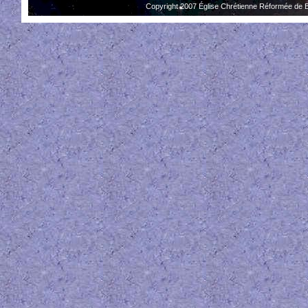
Copyright 2007 Église Chrétienne Réformée de