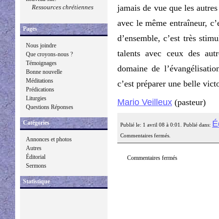
jamais de vue que les autres
Ressources chrétiennes
avec le même entraîneur, c’e
Pages
d’ensemble, c’est très stimu
Nous joindre
talents avec ceux des autr
Que croyons-nous ?
Témoignages
domaine de l’évangélisatio
Bonne nouvelle
Méditations
c’est préparer une belle vict
Prédications
Liturgies
Mario Veilleux
(pasteur)
Questions Réponses
É
Catégories
Publié le: 1 avril 08 à 0:01. Publié dans:
Commentaires fermés.
Annonces et photos
Autres
Éditorial
Commentaires fermés
Sermons
Statistique