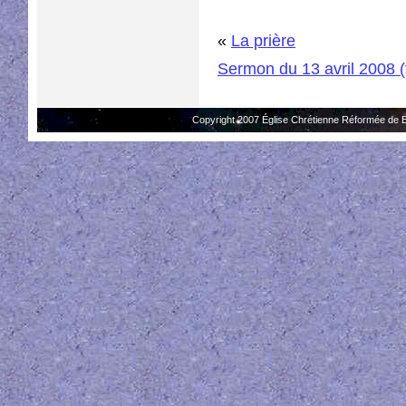
«
La prière
Sermon du 13 avril 2008 (
Copyright 2007 Église Chrétienne Réformée de