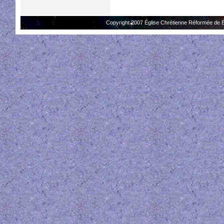
Copyright 2007 Église Chrétienne Réformée de