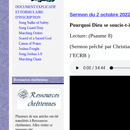
DOCUMENT EXPLICATIF
ET FORMULAIRE
Sermon du 2 octobre 2022
D'INSCRIPTION
Song Stalks of Safety
Pourquoi Dieu se soucie-t-i
Song Guard Duty
Marching Orders
Lecture: (Psaume 8)
Scared of a Sacred God
Canon of Praise
(Sermon prêché par Christia
Joshua Fought
Song Joshua 1-9
l’ECRB )
Marching Chant
Ressources chrétiennes
Plusieurs de nos articles ont été
transférés à Ressources
chrétiennes. Allez visiter ce
nouveau site: