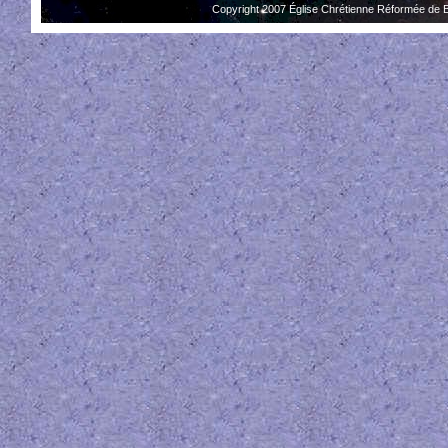
Copyright 2007 Église Chrétienne Réformée de