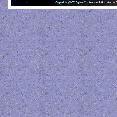
Copyright 2007 Église Chrétienne Réformée de