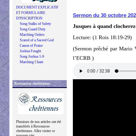
DOCUMENT EXPLICATIF
ET FORMULAIRE
Sermon du 30 octobre 20
D'INSCRIPTION
Song Stalks of Safety
Jusques à quand clocherez-
Song Guard Duty
Marching Orders
Lecture: (1 Rois 18:19-29)
Scared of a Sacred God
Canon of Praise
(Sermon prêché par Mario V
Joshua Fought
Song Joshua 1-9
l’ECRB )
Marching Chant
Ressources chrétiennes
Plusieurs de nos articles ont été
transférés à Ressources
chrétiennes. Allez visiter ce
nouveau site: